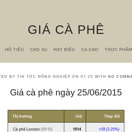
GIÁ CÀ PHÊ
HỒ TIÊU
CAO SU
HẠT ĐIỀU
CA CAO
THỰC PHẨ
TED BY TIN TỨC NÔNG NGHIỆP ON 07:25 WITH
NO COMM
Giá cà phê ngày 25/06/2015