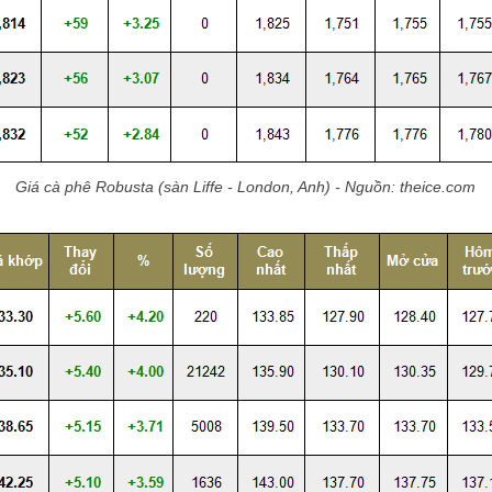
Giá cà phê Robusta (sàn Liffe - London, Anh) - Nguồn: theice.com