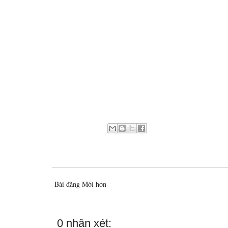
Bài đăng Mới hơn
0 nhận xét: