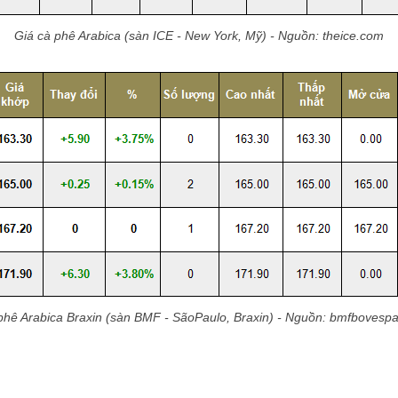
Giá cà phê Arabica (sàn ICE - New York, Mỹ) - Nguồn: theice.com
phê Arabica Braxin (sàn BMF - SãoPaulo, Braxin) - Nguồn: bmfbovesp