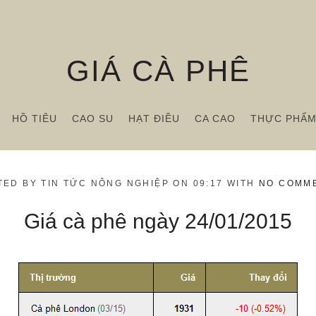
GIÁ CÀ PHÊ
HỒ TIÊU
CAO SU
HẠT ĐIỀU
CA CAO
THỰC PHẨ
TED BY TIN TỨC NÔNG NGHIỆP ON 09:17 WITH
NO COMM
Giá cà phê ngày 24/01/2015