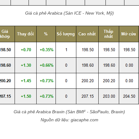
Giá cà phê Arabica (Sàn ICE - New York, Mỹ)
Giá cà phê Arabica Braxin (Sàn BMF - SãoPaulo, Braxin)
Nguồn dữ liệu: giacaphe.com