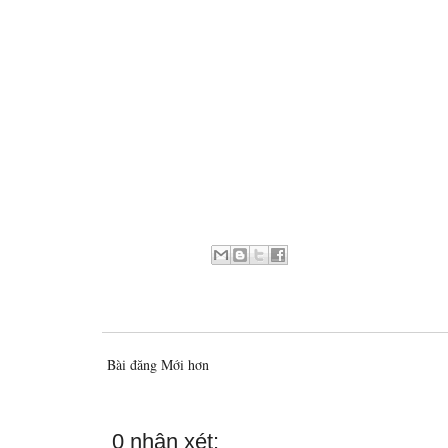
Bài đăng Mới hơn
0 nhận xét: