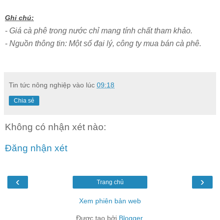
Ghi chú:
- Giá cà phê trong nước chỉ mang tính chất tham khảo.
- Nguồn thông tin: Một số đại lý, công ty mua bán cà ph
ê
.
Tin tức nông nghiệp
vào lúc
09:18
Chia sẻ
Không có nhận xét nào:
Đăng nhận xét
‹
›
Trang chủ
Xem phiên bản web
Được tạo bởi
Blogger
.