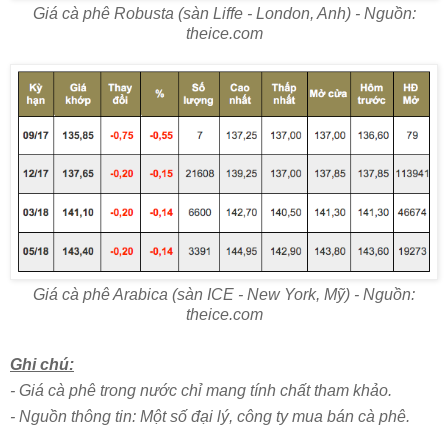
Giá cà phê Robusta (sàn Liffe - London, Anh) - Nguồn:
theice.com
Giá cà phê Arabica (sàn ICE - New York, Mỹ) - Nguồn:
theice.com
Ghi chú:
- Giá cà phê trong nước chỉ mang tính chất tham khảo.
- Nguồn thông tin: Một số đại lý, công ty mua bán cà ph
ê.