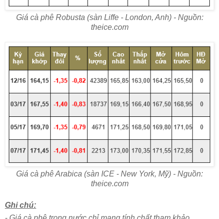
Giá cà phê Robusta (sàn Liffe - London, Anh) - Nguồn:
theice.com
Giá cà phê Arabica (sàn ICE - New York, Mỹ) - Nguồn:
theice.com
Ghi chú:
- Giá cà phê trong nước chỉ mang tính chất tham khảo.