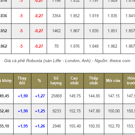
Giá cà phê Robusta (sàn Liffe - London, Anh) - Nguồn: theice.com