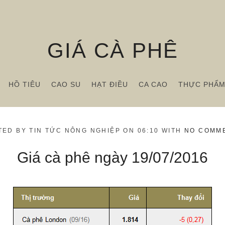
GIÁ CÀ PHÊ
HỒ TIÊU
CAO SU
HẠT ĐIỀU
CA CAO
THỰC PHẨ
TED BY TIN TỨC NÔNG NGHIỆP ON 06:10 WITH
NO COMM
Giá cà phê ngày 19/07/2016