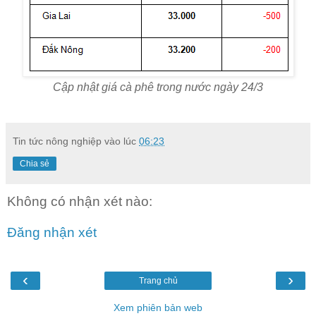
Cập nhật giá cà phê trong nước ngày 24/3
Tin tức nông nghiệp
vào lúc
06:23
Chia sẻ
Không có nhận xét nào:
Đăng nhận xét
‹
›
Trang chủ
Xem phiên bản web