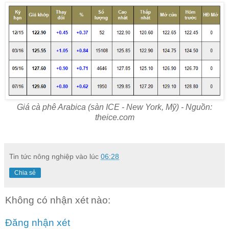
Giá cà phê Arabica (sàn ICE - New York, Mỹ) - Nguồn:
theice.com
Tin tức nông nghiệp
vào lúc
06:28
Chia sẻ
Không có nhận xét nào:
Đăng nhận xét