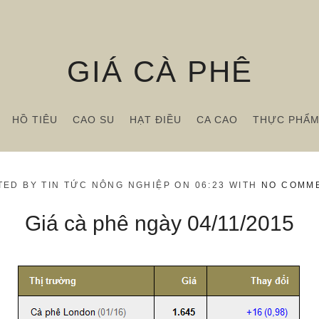
GIÁ CÀ PHÊ
HỒ TIÊU
CAO SU
HẠT ĐIỀU
CA CAO
THỰC PHẨ
TED BY TIN TỨC NÔNG NGHIỆP ON 06:23 WITH
NO COMM
Giá cà phê ngày 04/11/2015