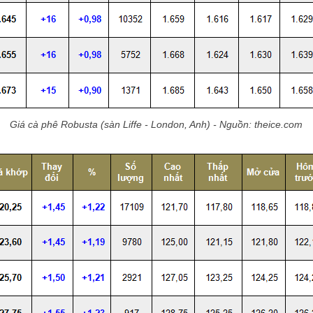
Giá cà phê Robusta (sàn Liffe - London, Anh) - Nguồn: theice.com