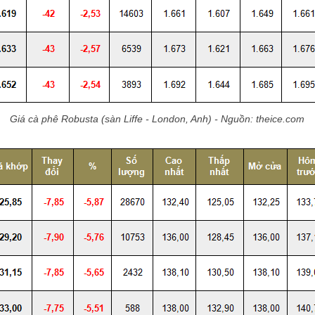
Giá cà phê Robusta (sàn Liffe - London, Anh) - Nguồn: theice.com