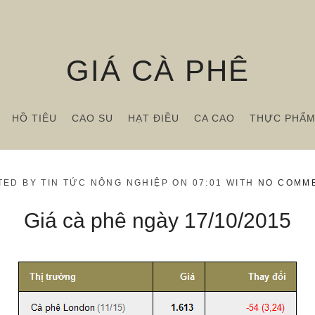
GIÁ CÀ PHÊ
HỒ TIÊU
CAO SU
HẠT ĐIỀU
CA CAO
THỰC PHẨ
TED BY TIN TỨC NÔNG NGHIỆP ON 07:01 WITH
NO COMM
Giá cà phê ngày 17/10/2015