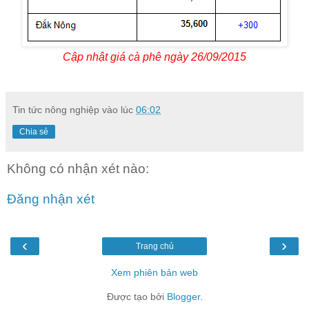
Cập nhật giá cà phê ngày 26/09/2015
Tin tức nông nghiệp
vào lúc
06:02
Chia sẻ
Không có nhận xét nào:
Đăng nhận xét
‹
›
Trang chủ
Xem phiên bản web
Được tạo bởi
Blogger
.