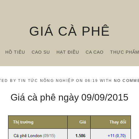
GIÁ CÀ PHÊ
HỒ TIÊU
CAO SU
HẠT ĐIỀU
CA CAO
THỰC PHẨ
TED BY TIN TỨC NÔNG NGHIỆP ON 06:19 WITH
NO COMM
Giá cà phê ngày 09/09/2015