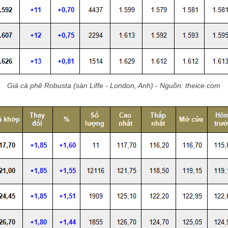
Giá cà phê Robusta (sàn Liffe - London, Anh) - Nguồn: theice.com