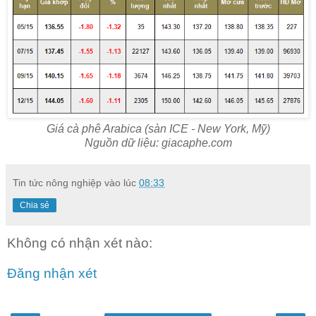
Giá cà phê Arabica (sàn ICE - New York, Mỹ)
Nguồn dữ liệu: giacaphe.com
Tin tức nông nghiệp
vào lúc
08:33
Chia sẻ
Không có nhận xét nào:
Đăng nhận xét