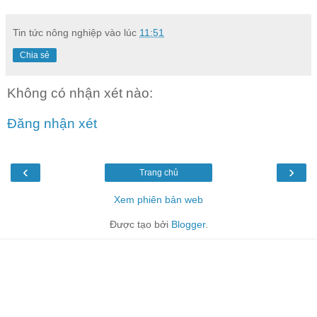
Tin tức nông nghiệp
vào lúc
11:51
Chia sẻ
Không có nhận xét nào:
Đăng nhận xét
‹
›
Trang chủ
Xem phiên bản web
Được tạo bởi
Blogger
.